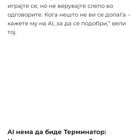
играјте се, но не верувајте слепо во
одговорите. Кога нешто не ви се допаѓа –
кажете му на AI, за да се подобри,“ вели
тој.
AI нема да биде Терминатор: