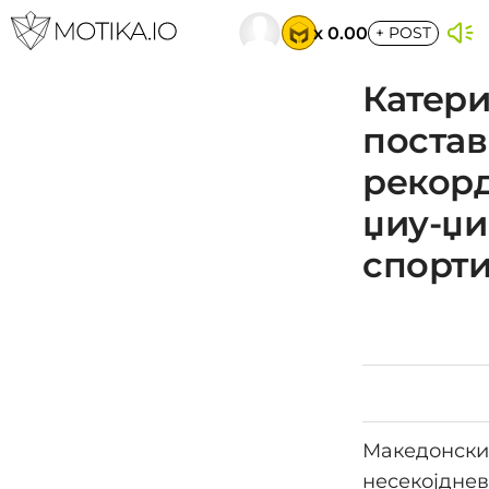
x 0.00
+
POST
Катери
постав
рекорд
џиу-џи
спорти
Македонскио
несекојднев