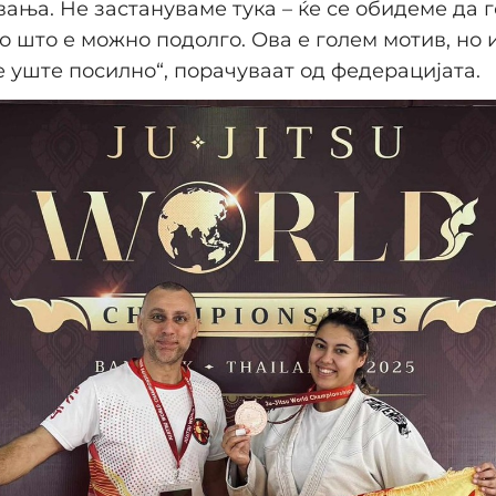
ања. Не застануваме тука – ќе се обидеме да 
о што е можно подолго. Ова е голем мотив, но 
уште посилно“, порачуваат од федерацијата.