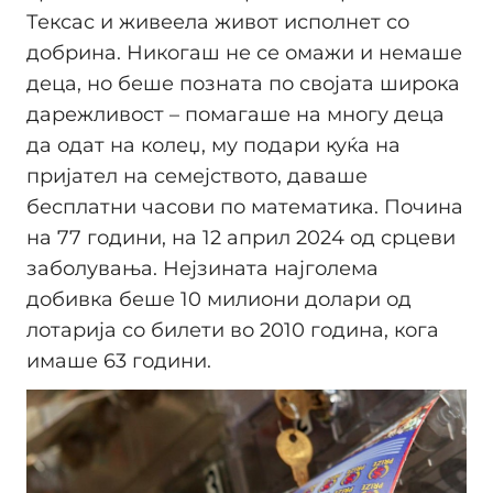
Тексас и живеела живот исполнет со
добрина. Никогаш не се омажи и немаше
деца, но беше позната по својата широка
дарежливост – помагаше на многу деца
да одат на колеџ, му подари куќа на
пријател на семејството, даваше
бесплатни часови по математика. Почина
на 77 години, на 12 април 2024 од срцеви
заболувања. Нејзината најголема
добивка беше 10 милиони долари од
лотарија со билети во 2010 година, кога
имаше 63 години.