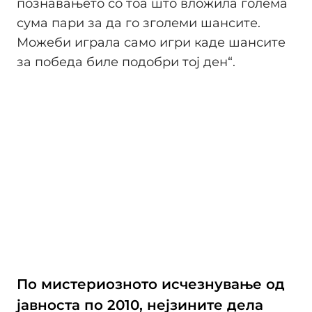
познавањето со тоа што вложила голема
сума пари за да го зголеми шансите.
Можеби играла само игри каде шансите
за победа биле подобри тој ден“.
По мистериозното исчезнување од
јавноста по 2010, нејзините дела