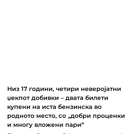
Низ 17 години, четири неверојатни
џекпот добивки – двата билети
купени на иста бензинска во
родното место, со „добри проценки
и многу вложени пари“