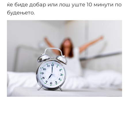
ќе биде добар или лош уште 10 минути по
будењето.