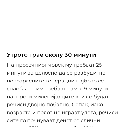
Утрото трае околу 30 минути
На просечниот човек му требаат 25
минути за целосно да се разбуди, но
повозрасните генерации најбрзо се
снаоѓаат – им требаат само 19 минути
наспроти миленијалците кои се будат
речиси двојно побавно. Сепак, иако
возраста и полот не играат улога, речиси
сите го почнуваат денот со слични