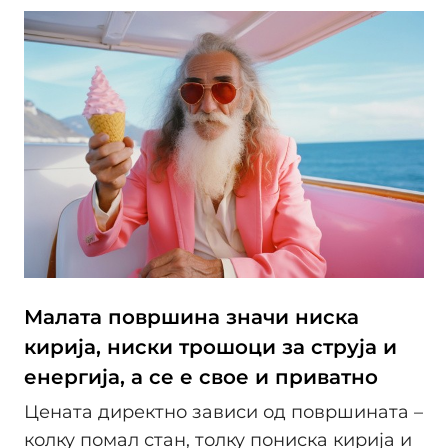
Малата површина значи ниска
кирија, ниски трошоци за струја и
енергија, а се е свое и приватно
Цената директно зависи од површината –
колку помал стан, толку пониска кирија и