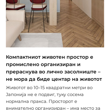
Компактниот животен простор е
промислено организиран и
прераснува во лично засолниште –
не мора да биде центар на животот
Животот во 10–15 квадратни метри во
Јапонија не е подвиг, туку сосема
нормална пракса. Просторот е
внимателно организиран – има место за