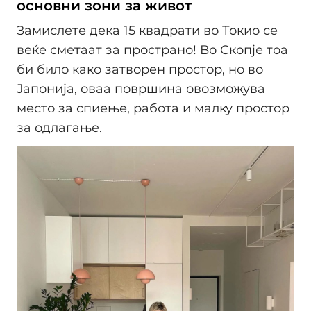
основни зони за живот
Замислете дека 15 квадрати во Токио се
веќе сметаат за пространо! Во Скопје тоа
би било како затворен простор, но во
Јапонија, оваа површина овозможува
место за спиење, работа и малку простор
за одлагање.