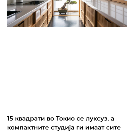
15 квадрати во Токио се луксуз, а
компактните студија ги имаат сите