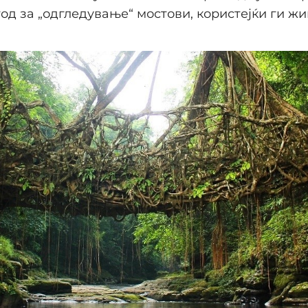
од за „одгледување“ мостови, користејќи ги ж