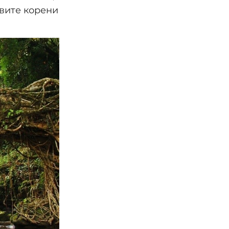
ивите корени