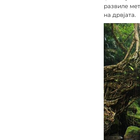
развиле мет
на дрвјата.