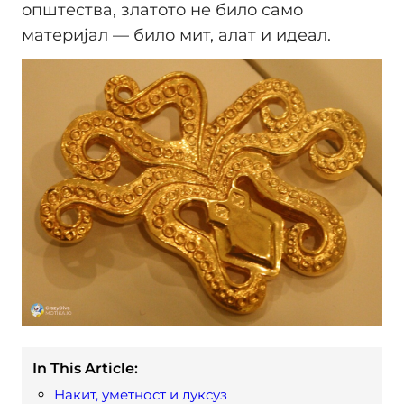
општества, златото не било само
материјал — било мит, алат и идеал.
In This Article:
Накит, уметност и луксуз