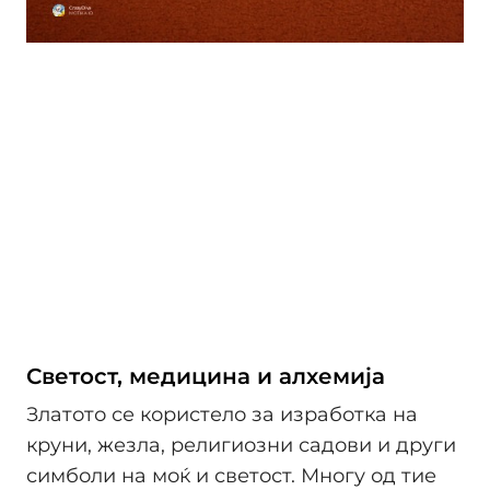
Светост, медицина и алхемија
Златото се користело за изработка на
круни, жезла, религиозни садови и други
симболи на моќ и светост. Многу од тие