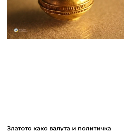
Златото како валута и политичка