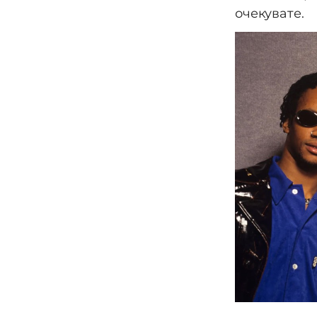
очекувате.