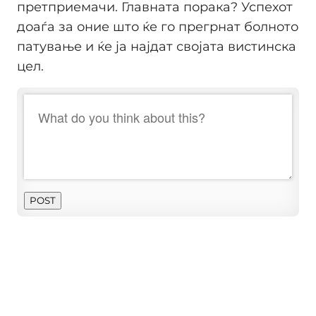
претприемачи. Главната порака? Успехот
доаѓа за оние што ќе го прегрнат болното
патување и ќе ја најдат својата вистинска
цел.
POST