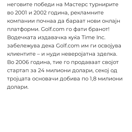
неговите победи на Мастерс турнирите
во 2001 и 2002 година, рекламните
компании почнаа да бараат нови онлајн
платформи. Golf.com го фати бранoт!
Водечката издавачка куќа Time Inc.
забележува дека Golf.com им ги освојува
клиентите – и нуди неверојатна зделка.
Во 2006 година, тие го продаваат својот
стартап за 24 милиони долари, секој од
тројцата основачи добива по 1,8 милиони
долари.