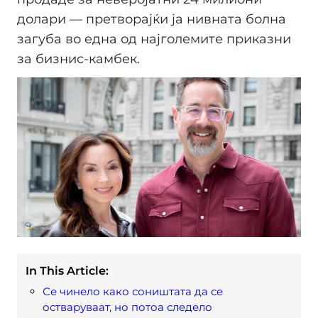
долари — претворајќи ја нивната болна
загуба во една од најголемите приказни
за бизнис-камбек.
In This Article:
Се чинело како соништата да се
остваруваат, но потоа следело