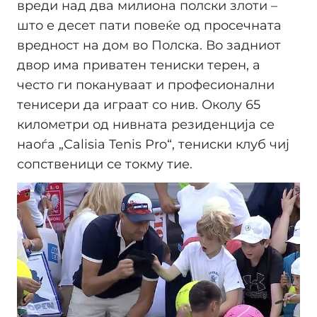
вреди над два милиона полски злоти –
што е десет пати повеќе од просечната
вредност на дом во Полска. Во задниот
двор има приватен тениски терен, а
често ги покануваат и професионални
тенисери да играат со нив. Околу 65
километри од нивната резиденција се
наоѓа „Calisia Tenis Pro“, тениски клуб чиј
сопственици се токму тие.