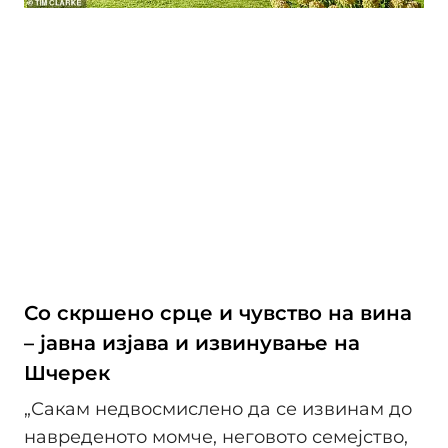
Со скршено срце и чувство на вина
– јавна изјава и извинување на
Шчерек
„Сакам недвосмислено да се извинам до
навреденото момче, неговото семејство,