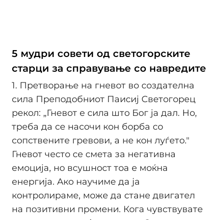
5 мудри совети од светогорските
старци за справување со навредите
1. Претворање на гневот во создателна
сила Преподобниот Паисиј Светогорец
рекол: „Гневот е сила што Бог ја дал. Но,
треба да се насочи кон борба со
сопствените гревови, а не кон луѓето."
Гневот често се смета за негативна
емоција, но всушност тоа е моќна
енергија. Ако научиме да ја
контролираме, може да стане двигател
на позитивни промени. Кога чувствувате