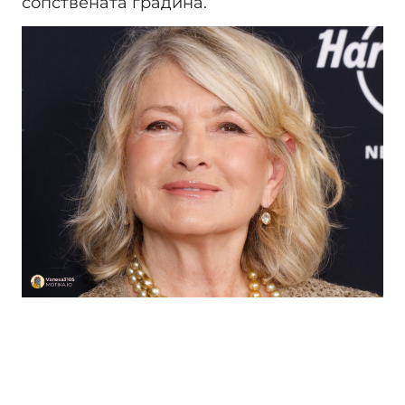
сопствената градина.