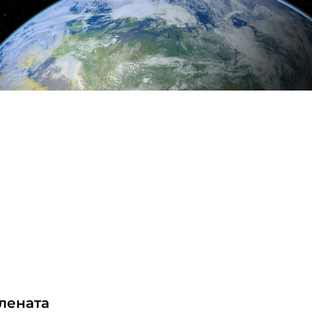
елената