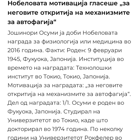
Нобеловата мотивација гласеше „за
неговите откритија на механизмите
за автофагија“
Јошинори Осуми ја доби Нобеловата
награда за физиологија или медицина во
2016 година. Факти: Роден: 9 февруари
1945, Фукуока, Јапонија. Институција во
времето на наградата: Технолошки
институт во Токио, Токио, Јапонија.
Мотивација за наградата: „за неговите
откритија на механизмите за автофагија“.
Дел од наградата: 1/1. Осуми е роден во
Фукуока, Јапонија. Студирал на
Универзитетот во Токио, каде што
докторирал во 1974 година. По неколку
години на Универзитетот Рокфелер во