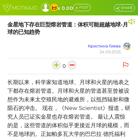
+
x 0.00
POST
SHARE
金星地下存在巨型熔岩管道：体积可能超越地球-月
球的已知趋势
Кристина Гиева
24.09.2025
0
长期以来，科学家知道地球、月球和火星的地表之
下都存在熔岩管道。月球和火星的管道甚至曾被设
想作为未来太空殖民地的避难所，以抵挡辐射和微
陨石的冲击。 现在，《New Scientist》报道，研
究人员已证实金星也存在熔岩管道。 最让人震惊
的是，这些管道的体积似乎更接近月球的规模，而
不是地球的。正如帕多瓦大学的巴巴拉·德托福利