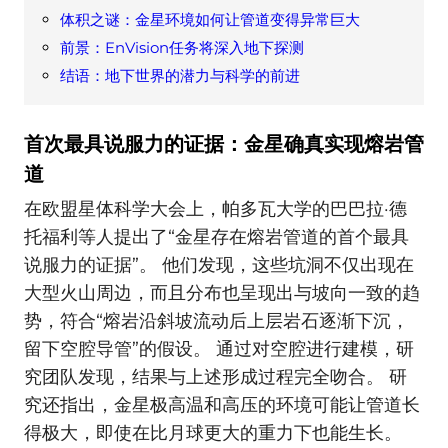
体积之谜：金星环境如何让管道变得异常巨大
前景：EnVision任务将深入地下探测
结语：地下世界的潜力与科学的前进
首次最具说服力的证据：金星确真实现熔岩管
道
在欧盟星体科学大会上，帕多瓦大学的巴巴拉·德
托福利等人提出了“金星存在熔岩管道的首个最具
说服力的证据”。 他们发现，这些坑洞不仅出现在
大型火山周边，而且分布也呈现出与坡向一致的趋
势，符合“熔岩沿斜坡流动后上层岩石逐渐下沉，
留下空腔导管”的假设。 通过对空腔进行建模，研
究团队发现，结果与上述形成过程完全吻合。 研
究还指出，金星极高温和高压的环境可能让管道长
得极大，即使在比月球更大的重力下也能生长。