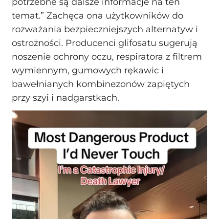
potrzebne są dalsze informacje na ten
temat.” Zachęca ona użytkowników do
rozważania bezpieczniejszych alternatyw i
ostrożności. Producenci glifosatu sugerują
noszenie ochrony oczu, respiratora z filtrem
wymiennym, gumowych rękawic i
bawełnianych kombinezonów zapiętych
przy szyi i nadgarstkach.