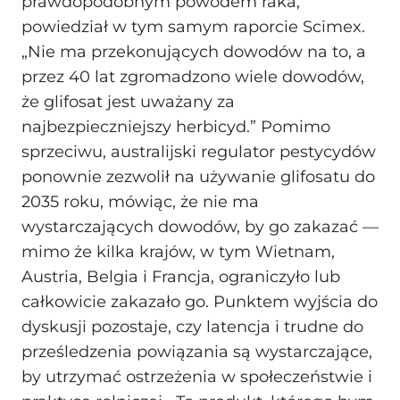
prawdopodobnym powodem raka,”
powiedział w tym samym raporcie Scimex.
„Nie ma przekonujących dowodów na to, a
przez 40 lat zgromadzono wiele dowodów,
że glifosat jest uważany za
najbezpieczniejszy herbicyd.” Pomimo
sprzeciwu, australijski regulator pestycydów
ponownie zezwolił na używanie glifosatu do
2035 roku, mówiąc, że nie ma
wystarczających dowodów, by go zakazać —
mimo że kilka krajów, w tym Wietnam,
Austria, Belgia i Francja, ograniczyło lub
całkowicie zakazało go. Punktem wyjścia do
dyskusji pozostaje, czy latencja i trudne do
prześledzenia powiązania są wystarczające,
by utrzymać ostrzeżenia w społeczeństwie i