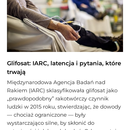
Glifosat: IARC, latencja i pytania, które
trwają
Międzynarodowa Agencja Badań nad
Rakiem (IARC) sklasyfikowała glifosat jako
„prawdopodobny” rakotwórczy czynnik
ludzki w 2015 roku, stwierdzając, że dowody
— chociaż ograniczone — były
wystarczająco silne, by skłonić do