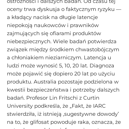
ostrożności i dalszych badań. Od czasu tej
oceny trwa dyskusja o faktycznym ryzyku —
a kładący nacisk na długie latencje
niepokoją naukowców i prawników
zajmujących się ofiarami produktów
niebezpiecznych. Wiele badań potwierdza
związek między środkiem chwastobójczym
a chłoniakiem nieziarniczym. Latencja u
ludzi może wynosić 5, 10, 20 lat. Diagnoza
może pojawić się dopiero 20 lat po użyciu
produktu. Australia pozostaje podzielona w
kwestii bezpieczeństwa i potrzeby dalszych
badań. Profesor Lin Fritschi z Curtin
University podkreśla, że „Fakt, że IARC
stwierdziła, iż istnieją ‚sugestywne dowody’
na to, że glifosat powoduje raka, oznacza, że