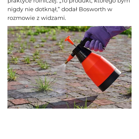
praktyce rolniczej. „To produkt, którego bym
nigdy nie dotknął,” dodał Bosworth w
rozmowie z widzami.