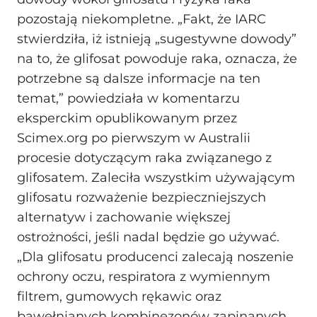
pozostają niekompletne. „Fakt, że IARC
stwierdziła, iż istnieją „sugestywne dowody”
na to, że glifosat powoduje raka, oznacza, że
potrzebne są dalsze informacje na ten
temat,” powiedziała w komentarzu
eksperckim opublikowanym przez
Scimex.org po pierwszym w Australii
procesie dotyczącym raka związanego z
glifosatem. Zaleciła wszystkim używającym
glifosatu rozważenie bezpieczniejszych
alternatyw i zachowanie większej
ostrożności, jeśli nadal będzie go używać.
„Dla glifosatu producenci zalecają noszenie
ochrony oczu, respiratora z wymiennym
filtrem, gumowych rękawic oraz
bawełnianych kombinezonów zapinanych