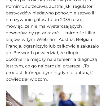
Pomimo sprzeciwu, australijski regulator
pestycydów niedawno ponownie zezwolił
na używanie glifosatu do 2035 roku,
mówiąc, że nie ma wystarczających
dowodów, by go zakazać — mimo że kilka
krajów, w tym Wietnam, Austria, Belgia i
Francja, ograniczyło lub całkowicie zakazało
go. Bosworth powiedział, że długie
opóźnienie między narażeniem a diagnozą
jest tym, co go najbardziej przeraża. „To
produkt, którego bym nigdy nie dotknął,”
powiedział widzom.