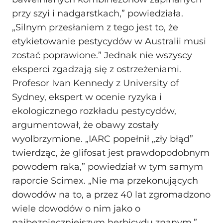
przy szyi i nadgarstkach,” powiedziała.
„Silnym przesłaniem z tego jest to, że
etykietowanie pestycydów w Australii musi
zostać poprawione.” Jednak nie wszyscy
eksperci zgadzają się z ostrzeżeniami.
Profesor Ivan Kennedy z University of
Sydney, ekspert w ocenie ryzyka i
ekologicznego rozkładu pestycydów,
argumentował, że obawy zostały
wyolbrzymione. „IARC popełnił „zły błąd”
twierdząc, że glifosat jest prawdopodobnym
powodem raka,” powiedział w tym samym
raporcie Scimex. „Nie ma przekonujących
dowodów na to, a przez 40 lat zgromadzono
wiele dowodów o nim jako o
najbezpieczniejszym herbicydu znanym.”