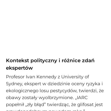
Kontekst polityczny i różnice zdań
ekspertów
Profesor Ivan Kennedy z University of
Sydney, ekspert w dziedzinie oceny ryzyka i
ekologicznego losu pestycydów, twierdzi, że
obawy zostały wyolbrzymione. „IARC
popełnił „zły błąd” twierdząc, że glifosat jest