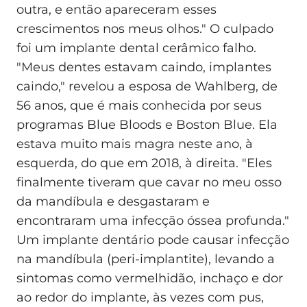
outra, e então apareceram esses
crescimentos nos meus olhos." O culpado
foi um implante dental cerâmico falho.
"Meus dentes estavam caindo, implantes
caindo," revelou a esposa de Wahlberg, de
56 anos, que é mais conhecida por seus
programas Blue Bloods e Boston Blue. Ela
estava muito mais magra neste ano, à
esquerda, do que em 2018, à direita. "Eles
finalmente tiveram que cavar no meu osso
da mandíbula e desgastaram e
encontraram uma infecção óssea profunda."
Um implante dentário pode causar infecção
na mandíbula (peri-implantite), levando a
sintomas como vermelhidão, inchaço e dor
ao redor do implante, às vezes com pus,