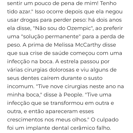
sentir um pouco de pena de mim! Tenho
tido azar." Isso ocorre depois que ela negou
usar drogas para perder peso: há dois anos
ela disse, "Não sou do Ozempic", ao preferir
uma "solução permanente" para a perda de
peso. A prima de Melissa McCarthy disse
que sua crise de saúde começou com uma
infecção na boca. A estrela passou por
várias cirurgias dolorosas e viu alguns de
seus dentes caírem durante o susto
incomum. "Tive nove cirurgias neste ano na
minha boca," disse à People. "Tive uma
infecção que se transformou em outra e
outra, e então apareceram esses
crescimentos nos meus olhos." O culpado
foi um implante dental cerâmico falho.