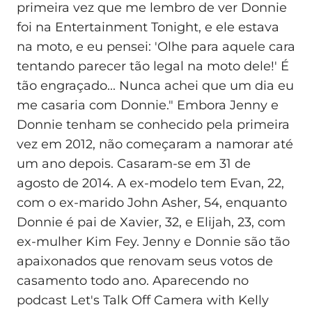
primeira vez que me lembro de ver Donnie
foi na Entertainment Tonight, e ele estava
na moto, e eu pensei: 'Olhe para aquele cara
tentando parecer tão legal na moto dele!' É
tão engraçado... Nunca achei que um dia eu
me casaria com Donnie." Embora Jenny e
Donnie tenham se conhecido pela primeira
vez em 2012, não começaram a namorar até
um ano depois. Casaram-se em 31 de
agosto de 2014. A ex-modelo tem Evan, 22,
com o ex-marido John Asher, 54, enquanto
Donnie é pai de Xavier, 32, e Elijah, 23, com
ex-mulher Kim Fey. Jenny e Donnie são tão
apaixonados que renovam seus votos de
casamento todo ano. Aparecendo no
podcast Let's Talk Off Camera with Kelly