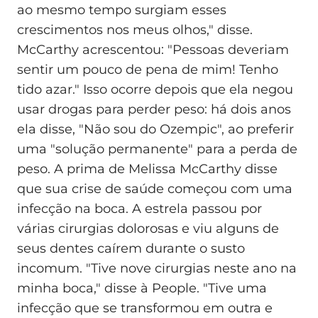
ao mesmo tempo surgiam esses
crescimentos nos meus olhos," disse.
McCarthy acrescentou: "Pessoas deveriam
sentir um pouco de pena de mim! Tenho
tido azar." Isso ocorre depois que ela negou
usar drogas para perder peso: há dois anos
ela disse, "Não sou do Ozempic", ao preferir
uma "solução permanente" para a perda de
peso. A prima de Melissa McCarthy disse
que sua crise de saúde começou com uma
infecção na boca. A estrela passou por
várias cirurgias dolorosas e viu alguns de
seus dentes caírem durante o susto
incomum. "Tive nove cirurgias neste ano na
minha boca," disse à People. "Tive uma
infecção que se transformou em outra e