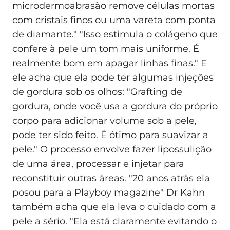
microdermoabrasão remove células mortas
com cristais finos ou uma vareta com ponta
de diamante." "Isso estimula o colágeno que
confere à pele um tom mais uniforme. É
realmente bom em apagar linhas finas." E
ele acha que ela pode ter algumas injeções
de gordura sob os olhos: "Grafting de
gordura, onde você usa a gordura do próprio
corpo para adicionar volume sob a pele,
pode ter sido feito. É ótimo para suavizar a
pele." O processo envolve fazer lipossulição
de uma área, processar e injetar para
reconstituir outras áreas. "20 anos atrás ela
posou para a Playboy magazine" Dr Kahn
também acha que ela leva o cuidado com a
pele a sério. "Ela está claramente evitando o