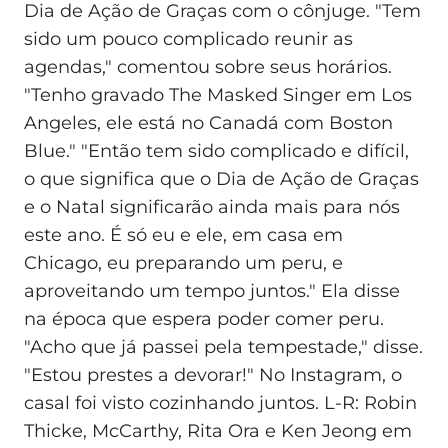
Dia de Ação de Graças com o cônjuge. "Tem
sido um pouco complicado reunir as
agendas," comentou sobre seus horários.
"Tenho gravado The Masked Singer em Los
Angeles, ele está no Canadá com Boston
Blue." "Então tem sido complicado e difícil,
o que significa que o Dia de Ação de Graças
e o Natal significarão ainda mais para nós
este ano. É só eu e ele, em casa em
Chicago, eu preparando um peru, e
aproveitando um tempo juntos." Ela disse
na época que espera poder comer peru.
"Acho que já passei pela tempestade," disse.
"Estou prestes a devorar!" No Instagram, o
casal foi visto cozinhando juntos. L-R: Robin
Thicke, McCarthy, Rita Ora e Ken Jeong em