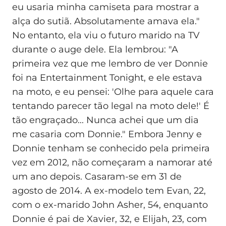
eu usaria minha camiseta para mostrar a
alça do sutiã. Absolutamente amava ela."
No entanto, ela viu o futuro marido na TV
durante o auge dele. Ela lembrou: "A
primeira vez que me lembro de ver Donnie
foi na Entertainment Tonight, e ele estava
na moto, e eu pensei: 'Olhe para aquele cara
tentando parecer tão legal na moto dele!' É
tão engraçado... Nunca achei que um dia
me casaria com Donnie." Embora Jenny e
Donnie tenham se conhecido pela primeira
vez em 2012, não começaram a namorar até
um ano depois. Casaram-se em 31 de
agosto de 2014. A ex-modelo tem Evan, 22,
com o ex-marido John Asher, 54, enquanto
Donnie é pai de Xavier, 32, e Elijah, 23, com