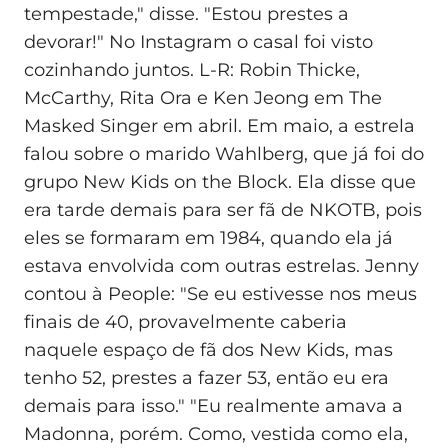
tempestade," disse. "Estou prestes a
devorar!" No Instagram o casal foi visto
cozinhando juntos. L-R: Robin Thicke,
McCarthy, Rita Ora e Ken Jeong em The
Masked Singer em abril. Em maio, a estrela
falou sobre o marido Wahlberg, que já foi do
grupo New Kids on the Block. Ela disse que
era tarde demais para ser fã de NKOTB, pois
eles se formaram em 1984, quando ela já
estava envolvida com outras estrelas. Jenny
contou à People: "Se eu estivesse nos meus
finais de 40, provavelmente caberia
naquele espaço de fã dos New Kids, mas
tenho 52, prestes a fazer 53, então eu era
demais para isso." "Eu realmente amava a
Madonna, porém. Como, vestida como ela,