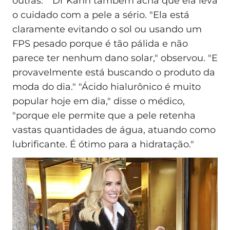
outras." "Dr Kahn também acha que ela leva
o cuidado com a pele a sério. "Ela está
claramente evitando o sol ou usando um
FPS pesado porque é tão pálida e não
parece ter nenhum dano solar," observou. "E
provavelmente está buscando o produto da
moda do dia." "Ácido hialurônico é muito
popular hoje em dia," disse o médico,
"porque ele permite que a pele retenha
vastas quantidades de água, atuando como
lubrificante. É ótimo para a hidratação."