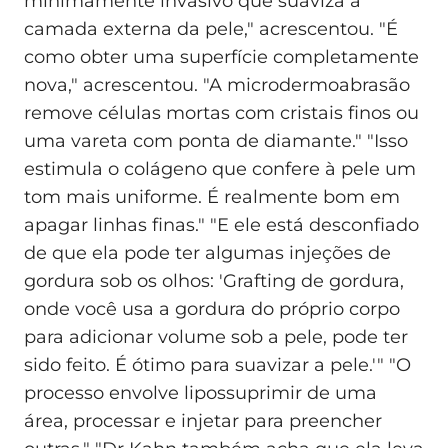
minimamente invasivo que suaviza a
camada externa da pele," acrescentou. "É
como obter uma superfície completamente
nova," acrescentou. "A microdermoabrasão
remove células mortas com cristais finos ou
uma vareta com ponta de diamante." "Isso
estimula o colágeno que confere à pele um
tom mais uniforme. É realmente bom em
apagar linhas finas." "E ele está desconfiado
de que ela pode ter algumas injeções de
gordura sob os olhos: 'Grafting de gordura,
onde você usa a gordura do próprio corpo
para adicionar volume sob a pele, pode ter
sido feito. É ótimo para suavizar a pele.'" "O
processo envolve lipossuprimir de uma
área, processar e injetar para preencher