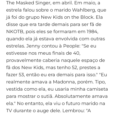
The Masked Singer, em abril. Em maio, a
estrela falou sobre o marido Wahlberg, que
já foi do grupo New Kids on the Block. Ela
disse que era tarde demais para ser fã de
NKOTB, pois eles se formaram em 1984,
quando ela já estava envolvida com outras
estrelas. Jenny contou à People: "Se eu
estivesse nos meus finais de 40,
provavelmente caberia naquele espaço de
fã dos New Kids, mas tenho 52, prestes a
fazer 53, então eu era demais para isso." "Eu
realmente amava a Madonna, porém. Tipo,
vestida como ela, eu usaria minha camiseta
para mostrar o sutiã. Absolutamente amava
ela." No entanto, ela viu o futuro marido na
TV durante o auge dele. Lembrou: "A