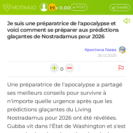
+
x 0.00
POST
SHARE
Je suis une préparatrice de l'apocalypse et
voici comment se préparer aux prédictions
glaçantes de Nostradamus pour 2026
Кристина Гиева
26.12.2025
0
Une préparatrice de l'apocalypse a partagé
ses meilleurs conseils pour survivre à
n'importe quelle urgence après que les
prédictions glaçantes du Living
Nostradamus pour 2026 ont été révélées.
Gubba vit dans l'État de Washington et s'est