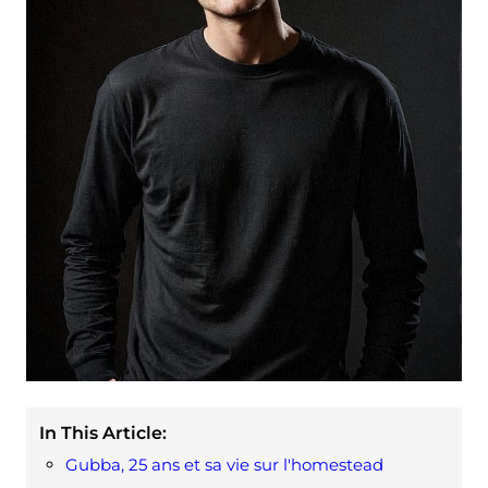
In This Article:
Gubba, 25 ans et sa vie sur l'homestead