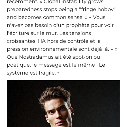
récemment. « Global instability grows,
preparedness stops being a "fringe hobby"
and becomes common sense. » « Vous
n'avez pas besoin d'un prophète pour voir
l'écriture sur le mur. Les tensions
croissantes, l'IA hors de contrôle et la
pression environnementale sont déjà là. » «
Que Nostradamus ait été spot-on ou
poétique, le message est le même : Le
système est fragile. »