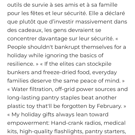
outils de survie à ses amis et à sa famille
pour les fêtes et leur sécurité. Elle a déclaré
que plutôt que d’investir massivement dans
des cadeaux, les gens devraient se
concentrer davantage sur leur sécurité. «
People shouldn't bankrupt themselves for a
holiday while ignoring the basics of
resilience. » « If the elites can stockpile
bunkers and freeze-dried food, everyday
families deserve the same peace of mind. »
« Water filtration, off-grid power sources and
long-lasting pantry staples beat another
plastic toy that'll be forgotten by February. »
« My holiday gifts always lean toward
empowerment: Hand-crank radios, medical
kits, high-quality flashlights, pantry starters,