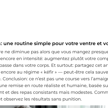
n: une routine simple pour votre ventre et v
tre ne diminue pas alors que vous mangez presque
encore en intensité: augmentez plutôt votre co
passe dans votre corps. Et surtout: partagez cet ar
 encore au régime « kéfir » — peut-être cela sauve
e. Conclusion: ce n’est pas une course vers l’amai
t une remise en route réaliste et humaine, basée su
t et des repas consistants mais modestes. Com
t observez les résultats sans punition.