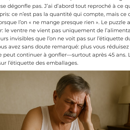
e se dégonfle pas. J’ai d’abord tout reproché à ce 
pris: ce n’est pas la quantité qui compte, mais ce 
r lorsque l’on « ne mange presque rien ». Le puzzl
r: le ventre ne vient pas uniquement de l’aliment
eurs invisibles que l’on ne voit pas sur l’étiquette 
ous avez sans doute remarqué: plus vous réduisez 
e peut continuer à gonfler—surtout après 45 ans. L
sur l’étiquette des emballages.