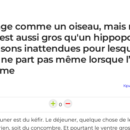
ge comme un oiseau, mais
est aussi gros qu'un hippop
aisons inattendues pour lesqu
 ne part pas même lorsque l’
ime
Кри
0
uner est du kéfir. Le déjeuner, quelque chose de l
rien, soit du concombre. Et pourtant le ventre gros