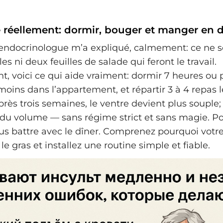
e réellement: dormir, bouger et manger en 
ndocrinologue m’a expliqué, calmement: ce ne s
les ni deux feuilles de salade qui feront le travail.
, voici ce qui aide vraiment: dormir 7 heures ou p
oins dans l’appartement, et répartir 3 à 4 repas 
près trois semaines, le ventre devient plus souple
 du volume — sans régime strict et sans magie. Pou
us battre avec le dîner. Comprenez pourquoi vot
le gras et installez une routine simple et fiable.