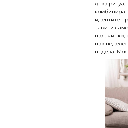
дека ритуал
комбинира с
идентитет, 
зависи само
палачинки, 
пак неделен
недела. Мож