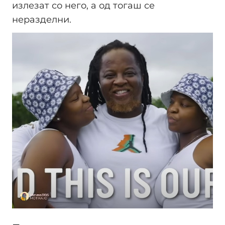
излезат со него, а од тогаш се
неразделни.