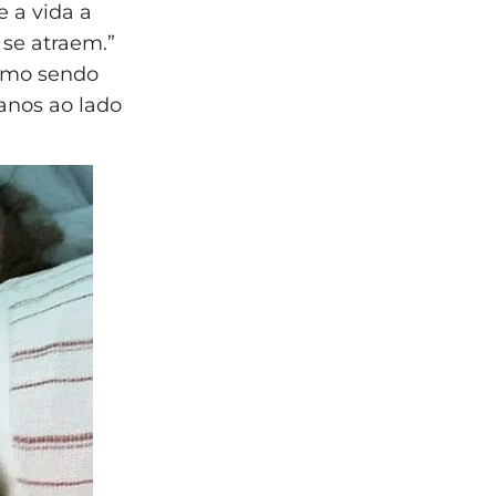
 a vida a
 se atraem.”
smo sendo
 anos ao lado