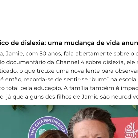
ico de dislexia: uma mudança de vida anu
a, Jamie, com 50 anos, fala abertamente sobre o 
 No documentário da Channel 4 sobre dislexia, ele r
ticado, o que trouxe uma nova lente para observar
é então, recorda-se de sentir-se “burro” na escola
o total pela educação. A família também é impa
o, já que alguns dos filhos de Jamie são neurodiv