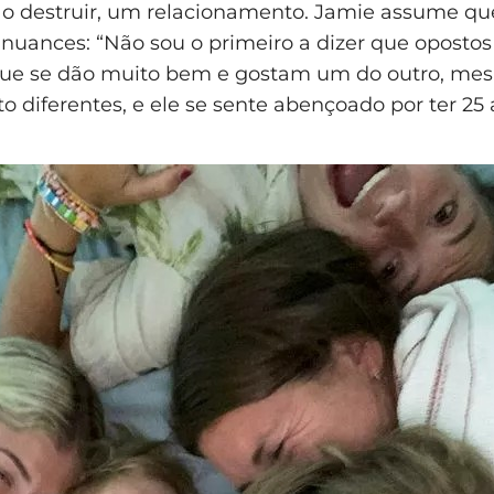
não destruir, um relacionamento. Jamie assume que
 nuances: “Não sou o primeiro a dizer que opostos
que se dão muito bem e gostam um do outro, me
o diferentes, e ele se sente abençoado por ter 25