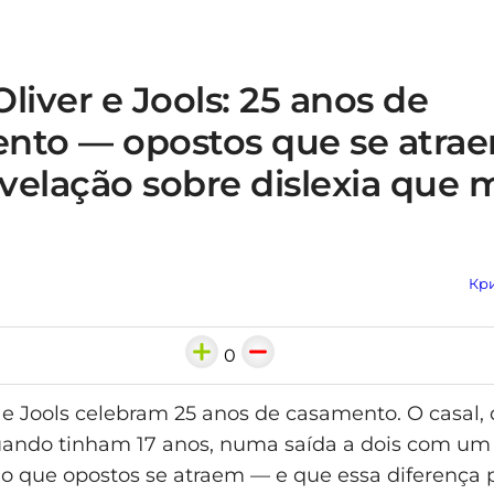
liver e Jools: 25 anos de
nto — opostos que se atrae
velação sobre dislexia que
Кри
0
 e Jools celebram 25 anos de casamento. O casal,
ando tinham 17 anos, numa saída a dois com um 
o que opostos se atraem — e que essa diferença