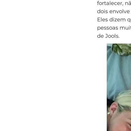
fortalecer, 
dois envolve
Eles dizem 
pessoas muit
de Jools.