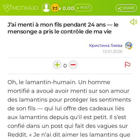
+
x 0.00
POST
SHARE
J’ai menti à mon fils pendant 24 ans — le
mensonge a pris le contrôle de ma vie
Кристина Гиева
13.01.2026
0
Oh, le lamantin-humain. Un homme
mortifié a avoué avoir menti sur son amour
des lamantins pour protéger les sentiments
de son fils — qui lui offre des cadeaux liés
aux lamantins depuis qu'il est petit. Il s’est
confié dans un post qui fait des vagues sur
Reddit. « Je n’ai dit aimer les lamantins que