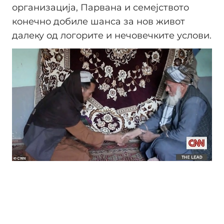
организација, Парвана и семејството
конечно добиле шанса за нов живот
далеку од логорите и нечовечките услови.