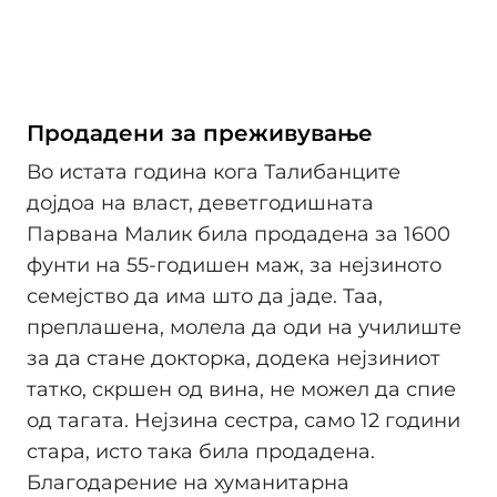
Продадени за преживување
Во истата година кога Талибанците
дојдоа на власт, деветгодишната
Парвана Малик била продадена за 1600
фунти на 55-годишен маж, за нејзиното
семејство да има што да јаде. Таа,
преплашена, молела да оди на училиште
за да стане докторка, додека нејзиниот
татко, скршен од вина, не можел да спие
од тагата. Нејзина сестра, само 12 години
стара, исто така била продадена.
Благодарение на хуманитарна