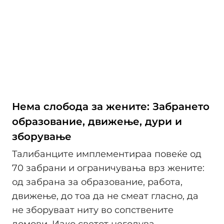
Нема слобода за жените: Забрането
образование, движење, дури и
зборување
Талибанците имплементираа повеќе од
70 забрани и ограничувања врз жените:
од забрана за образование, работа,
движење, до тоа да не смеат гласно, да
не зборуваат ниту во сопствените