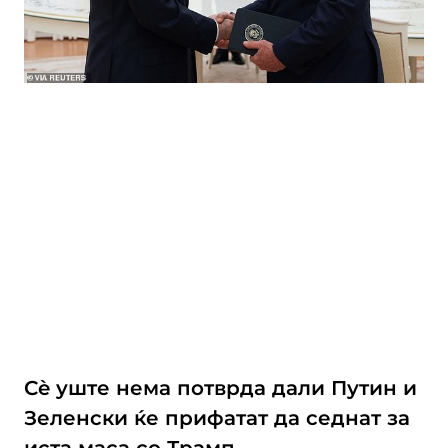
Сè уште нема потврда дали Путин и
Зеленски ќе прифатат да седнат за