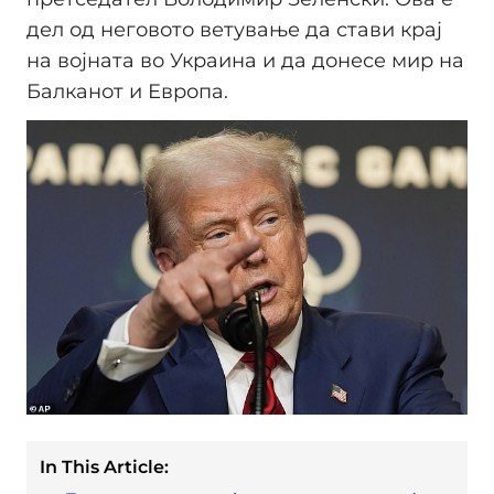
дел од неговото ветување да стави крај
на војната во Украина и да донесе мир на
Балканот и Европа.
In This Article: