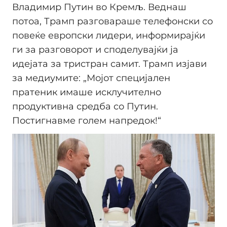
Владимир Путин во Кремљ. Веднаш
потоа, Трамп разговараше телефонски со
повеќе европски лидери, информирајќи
ги за разговорот и споделувајќи ја
идејата за тристран самит. Трамп изјави
за медиумите: „Мојот специјален
пратеник имаше исклучително
продуктивна средба со Путин.
Постигнавме голем напредок!“