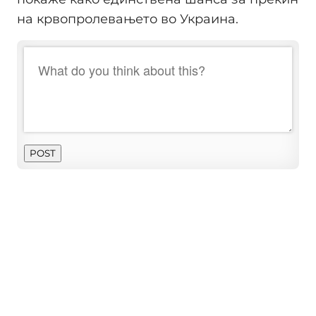
на крвопролевањето во Украина.
POST