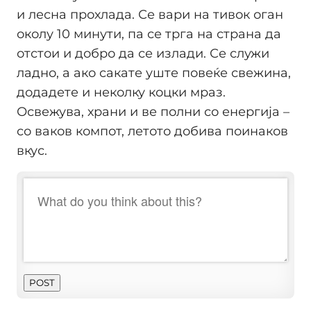
и лесна прохлада. Се вари на тивок оган
околу 10 минути, па се трга на страна да
отстои и добро да се излади. Се служи
ладно, а ако сакате уште повеќе свежина,
додадете и неколку коцки мраз.
Освежува, храни и ве полни со енергија –
со ваков компот, летото добива поинаков
вкус.
POST