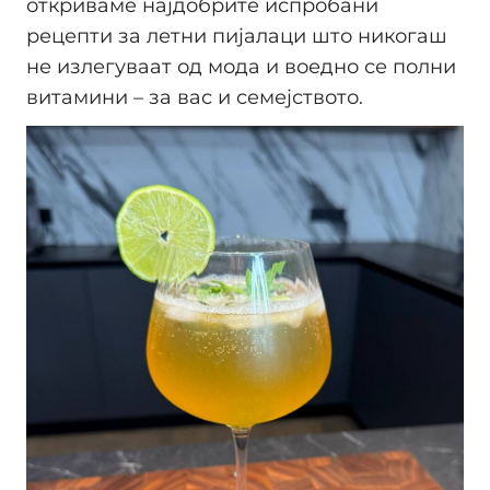
откриваме најдобрите испробани
рецепти за летни пијалаци што никогаш
не излегуваат од мода и воедно се полни
витамини – за вас и семејството.