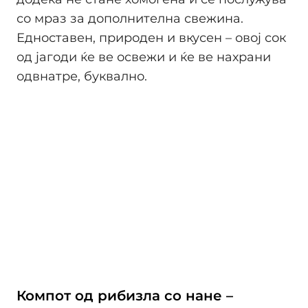
со мраз за дополнителна свежина.
Едноставен, природен и вкусен – овој сок
од јагоди ќе ве освежи и ќе ве нахрани
одвнатре, буквално.
Компот од рибизла со нане –