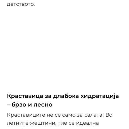
детството.
Краставица за длабока хидратација
– брзо и лесно
Краставиците не се само за салата! Во
летните жештини, тие се идеална