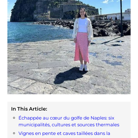
In This Article:
Échappée au cœur du golfe de Naples: six
municipalités, cultures et sources thermales
Vignes en pente et caves taillées dans la