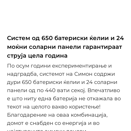
Систем од 650 батериски ќелии и 24
моќни соларни панели гарантираат
струја цела година
По осум години експериментирање и
надградба, системот на Симон содржи
дури 650 батериски ќелии и 24 соларни
панели од по 440 вати секој. Впечатливо
е што ниту една батерија не откажала во
текот на целото вакво користење!
Благодарение на оваа комбинација,
домот е снабден со енергија и во