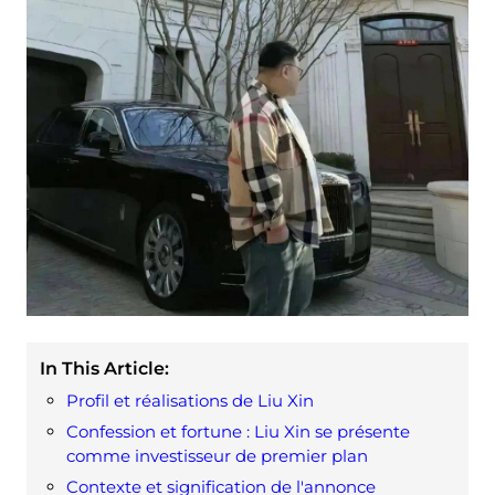
In This Article:
Profil et réalisations de Liu Xin
Confession et fortune : Liu Xin se présente
comme investisseur de premier plan
Contexte et signification de l'annonce