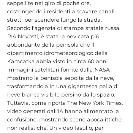
seppellite nel giro di poche ore,
costringendo i residenti a scavare canali
stretti per scendere lungo la strada.
Secondo l'agenzia di stampa statale russa
RIA Novosti, è stata la nevicata più
abbondante della penisola che il
dipartimento idrometeorologico della
Kamčatka abbia visto in circa 60 anni.
Immagini satellitari fornite dalla NASA
mostrano la penisola sepolta dalla neve,
trasformandola in una gigantesca palla di
neve bianca visibile persino dallo spazio.
Tuttavia, come riporta The New York Times, i
video generati dall'IA hanno alimentato la
confusione, mostrando scene apocalittiche
non realistiche. Un video fasullo, per