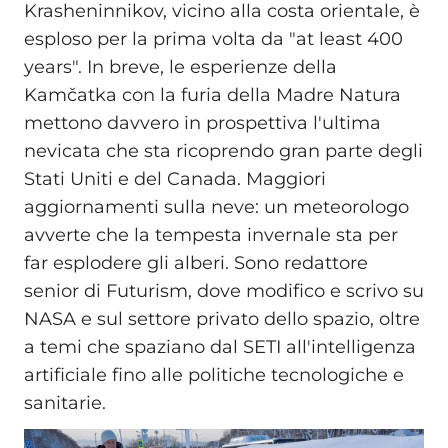
Krasheninnikov, vicino alla costa orientale, è
esploso per la prima volta da "at least 400
years". In breve, le esperienze della
Kamčatka con la furia della Madre Natura
mettono davvero in prospettiva l'ultima
nevicata che sta ricoprendo gran parte degli
Stati Uniti e del Canada. Maggiori
aggiornamenti sulla neve: un meteorologo
avverte che la tempesta invernale sta per
far esplodere gli alberi. Sono redattore
senior di Futurism, dove modifico e scrivo su
NASA e sul settore privato dello spazio, oltre
a temi che spaziano dal SETI all'intelligenza
artificiale fino alle politiche tecnologiche e
sanitarie.