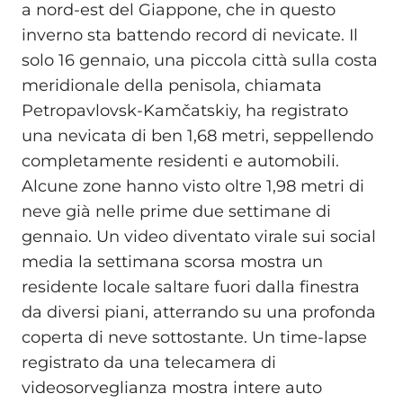
a nord-est del Giappone, che in questo
inverno sta battendo record di nevicate. Il
solo 16 gennaio, una piccola città sulla costa
meridionale della penisola, chiamata
Petropavlovsk-Kamčatskiy, ha registrato
una nevicata di ben 1,68 metri, seppellendo
completamente residenti e automobili.
Alcune zone hanno visto oltre 1,98 metri di
neve già nelle prime due settimane di
gennaio. Un video diventato virale sui social
media la settimana scorsa mostra un
residente locale saltare fuori dalla finestra
da diversi piani, atterrando su una profonda
coperta di neve sottostante. Un time-lapse
registrato da una telecamera di
videosorveglianza mostra intere auto