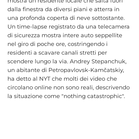
mostra un residente locale che salta fuori
dalla finestra da diversi piani e atterra in
una profonda coperta di neve sottostante.
Un time-lapse registrato da una telecamera
di sicurezza mostra intere auto seppellite
nel giro di poche ore, costringendo i
residenti a scavare canali stretti per
scendere lungo la via. Andrey Stepanchuk,
un abitante di Petropavlovsk-Kamčatskiy,
ha detto al NYT che molti dei video che
circolano online non sono reali, descrivendo
la situazione come "nothing catastrophic".