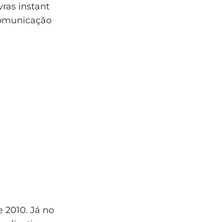
ras instant
 comunicação
 2010. Já no