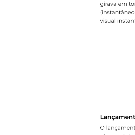
girava em to
(instantâneo
visual instan
Lançamento
O lançamento