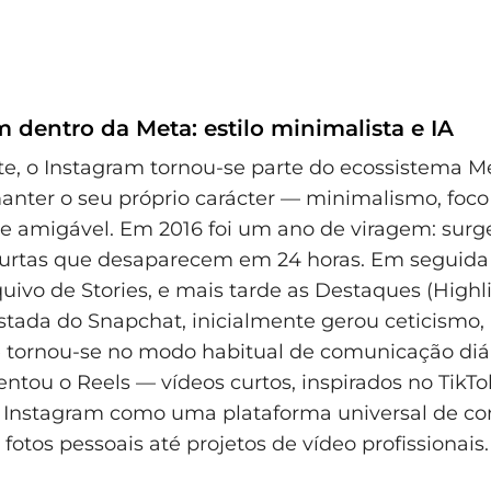
 dentro da Meta: estilo minimalista e IA
, o Instagram tornou-se parte do ecossistema Me
nter o seu próprio carácter — minimalismo, foco 
e amigável. Em 2016 foi um ano de viragem: surg
 curtas que desaparecem em 24 horas. Em seguid
quivo de Stories, e mais tarde as Destaques (Highli
stada do Snapchat, inicialmente gerou ceticismo
 tornou-se no modo habitual de comunicação diár
entou o Reels — vídeos curtos, inspirados no TikTo
o Instagram como uma plataforma universal de c
 fotos pessoais até projetos de vídeo profissionais.