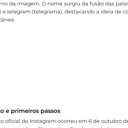
rno da imagem. O nome surgiu da fusão das palav
) e telegram (telegrama), destacando a ideia de
tânea.
 e primeiros passos
 oficial do Instagram ocorreu em 6 de outubro de