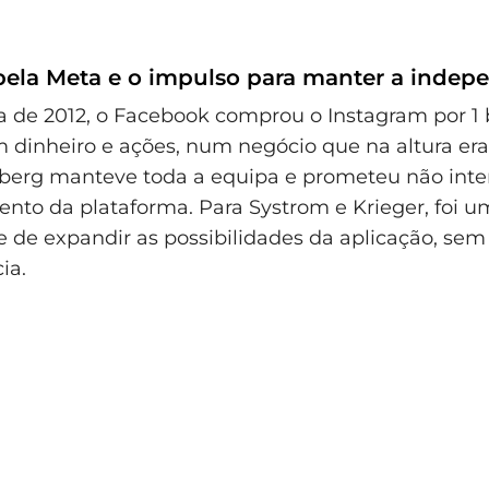
pela Meta e o impulso para manter a indep
 de 2012, o Facebook comprou o Instagram por 1 
 dinheiro e ações, num negócio que na altura era
erg manteve toda a equipa e prometeu não inter
nto da plataforma. Para Systrom e Krieger, foi 
 de expandir as possibilidades da aplicação, sem
ia.