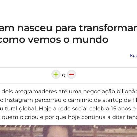
ram nasceu para transformar
 como vemos o mundo
Кри
0
 dois programadores até uma negociação bilioná
 Instagram percorreu o caminho de startup de fi
ultural global. Hoje a rede social celebra 15 anos
 quem o criou e por que hoje continua a ditar ten