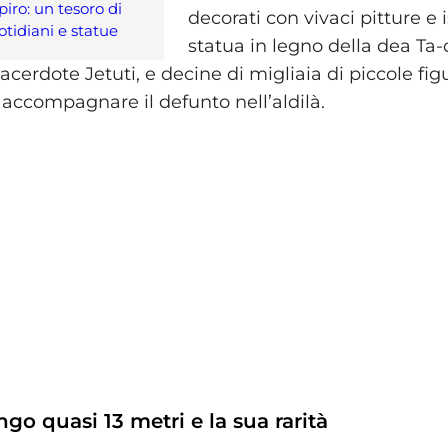
piro: un tesoro di
decorati con vivaci pitture e i
otidiani e statue
statua in legno della dea Ta-d
erdote Jetuti, e decine di migliaia di piccole fig
 accompagnare il defunto nell’aldilà.
ngo quasi 13 metri e la sua rarità