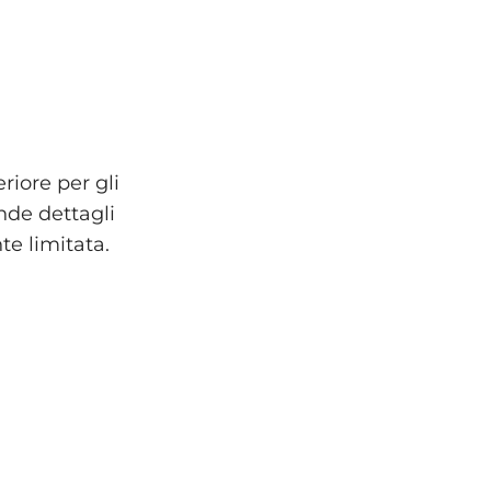
riore per gli
ende dettagli
te limitata.