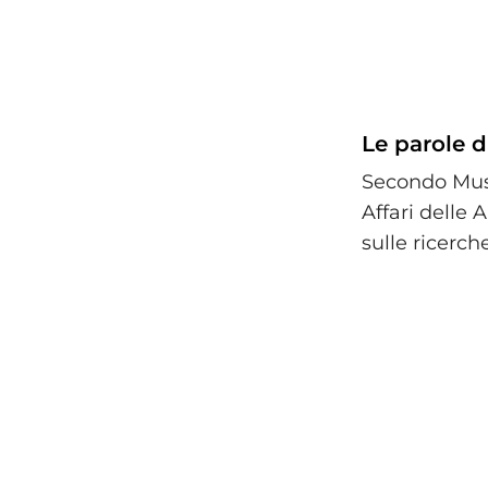
Le parole di
Secondo Must
Affari delle 
sulle ricerch