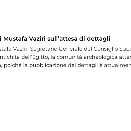
 Mustafa Vaziri sull’attesa di dettagli
afa Vaziri, Segretario Generale del Consiglio Supe
Antichità dell’Egitto, la comunità archeologica att
e, poiché la pubblicazione dei dettagli è attualmen