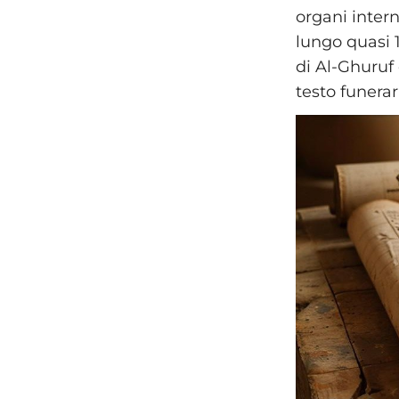
organi intern
lungo quasi 1
di Al-Ghuruf
testo funerar