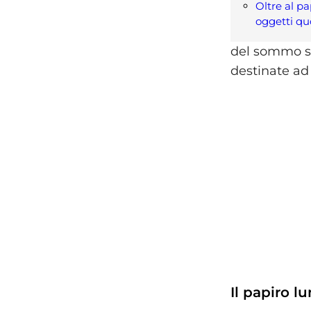
Oltre al pa
oggetti qu
del sommo sac
destinate ad
Il papiro lu