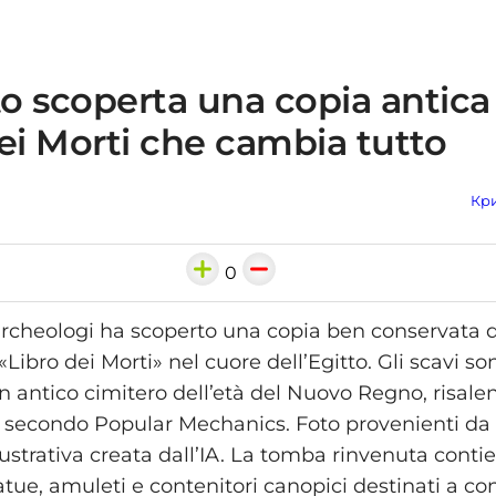
to scoperta una copia antica
ei Morti che cambia tutto
Кри
0
rcheologi ha scoperto una copia ben conservata d
Libro dei Morti» nel cuore dell’Egitto. Gli scavi son
n antico cimitero dell’età del Nuovo Regno, risalen
, secondo Popular Mechanics. Foto provenienti da f
ustrativa creata dall’IA. La tomba rinvenuta conti
ue, amuleti e contenitori canopici destinati a con