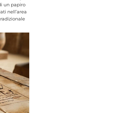
di un papiro
ati nell’area
radizionale