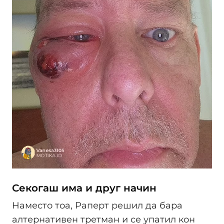
Секогаш има и друг начин
Наместо тоа, Раперт решил да бара
алтернативен третман и се упатил кон