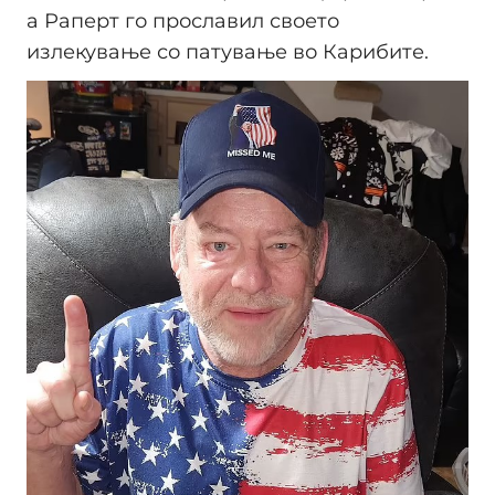
а Раперт го прославил своето
излекување со патување во Карибите.