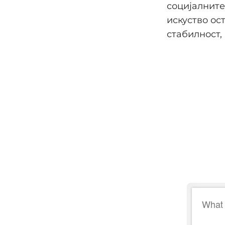
социјалните
искуство ос
стабилност, 