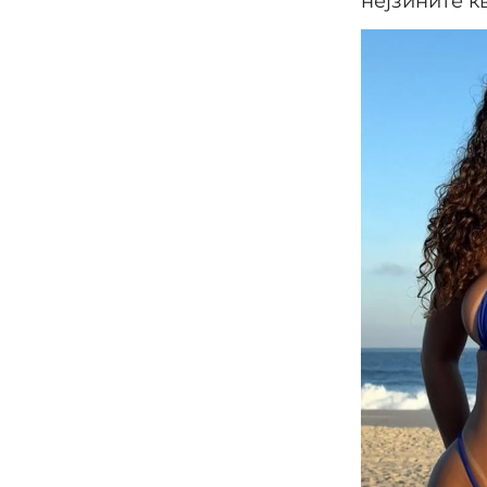
нејзините к