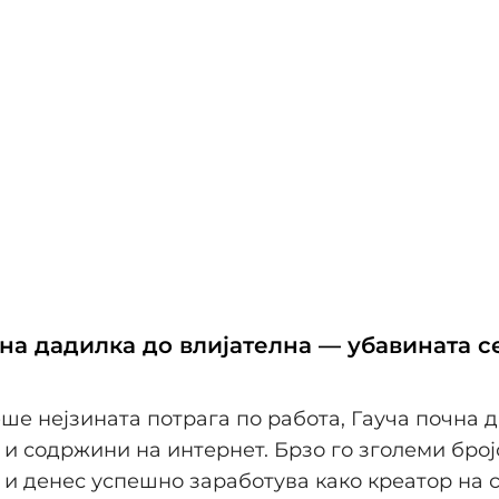
на дадилка до влијателна — убавината с
ше нејзината потрага по работа, Гауча почна д
и содржини на интернет. Брзо го зголеми број
и денес успешно заработува како креатор на