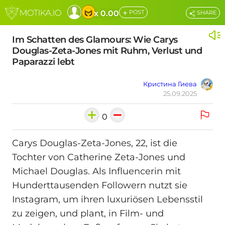
+
x 0.00
POST
SHARE
Im Schatten des Glamours: Wie Carys
Douglas-Zeta-Jones mit Ruhm, Verlust und
Paparazzi lebt
Кристина Гиева
25.09.2025
0
Carys Douglas-Zeta-Jones, 22, ist die
Tochter von Catherine Zeta-Jones und
Michael Douglas. Als Influencerin mit
Hunderttausenden Followern nutzt sie
Instagram, um ihren luxuriösen Lebensstil
zu zeigen, und plant, in Film- und