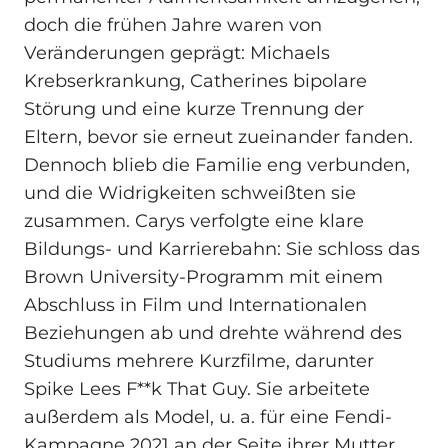
doch die frühen Jahre waren von
Veränderungen geprägt: Michaels
Krebserkrankung, Catherines bipolare
Störung und eine kurze Trennung der
Eltern, bevor sie erneut zueinander fanden.
Dennoch blieb die Familie eng verbunden,
und die Widrigkeiten schweißten sie
zusammen. Carys verfolgte eine klare
Bildungs- und Karrierebahn: Sie schloss das
Brown University-Programm mit einem
Abschluss in Film und Internationalen
Beziehungen ab und drehte während des
Studiums mehrere Kurzfilme, darunter
Spike Lees F**k That Guy. Sie arbeitete
außerdem als Model, u. a. für eine Fendi-
Kampagne 2021 an der Seite ihrer Mutter,