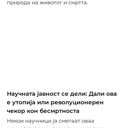
природа на животот и смртта.
Научната јавност се дели: Дали ова
е утопија или револуционерен
чекор кон бесмртноста
Некои научници ја сметаат оваа