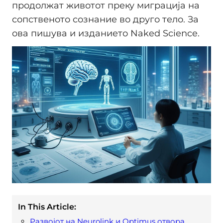
продолжат животот преку миграција на
сопственото сознание во друго тело. За
ова пишува и изданието Naked Science.
In This Article:
Развојот на Neurolink и Optimus отвора