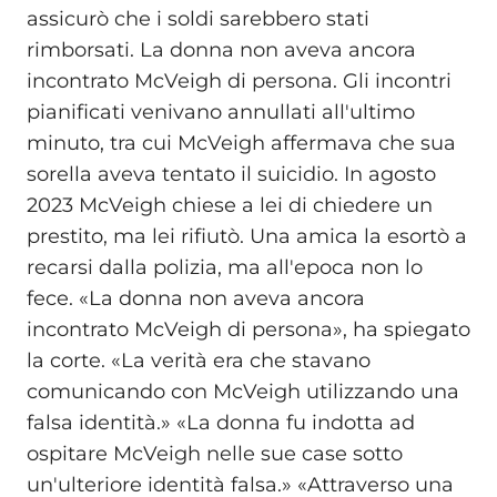
assicurò che i soldi sarebbero stati
rimborsati. La donna non aveva ancora
incontrato McVeigh di persona. Gli incontri
pianificati venivano annullati all'ultimo
minuto, tra cui McVeigh affermava che sua
sorella aveva tentato il suicidio. In agosto
2023 McVeigh chiese a lei di chiedere un
prestito, ma lei rifiutò. Una amica la esortò a
recarsi dalla polizia, ma all'epoca non lo
fece. «La donna non aveva ancora
incontrato McVeigh di persona», ha spiegato
la corte. «La verità era che stavano
comunicando con McVeigh utilizzando una
falsa identità.» «La donna fu indotta ad
ospitare McVeigh nelle sue case sotto
un'ulteriore identità falsa.» «Attraverso una