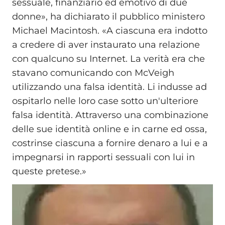
sessuale, finanziario ed emotivo di due
donne», ha dichiarato il pubblico ministero
Michael Macintosh. «A ciascuna era indotto
a credere di aver instaurato una relazione
con qualcuno su Internet. La verità era che
stavano comunicando con McVeigh
utilizzando una falsa identità. Li indusse ad
ospitarlo nelle loro case sotto un'ulteriore
falsa identità. Attraverso una combinazione
delle sue identità online e in carne ed ossa,
costrinse ciascuna a fornire denaro a lui e a
impegnarsi in rapporti sessuali con lui in
queste pretese.»