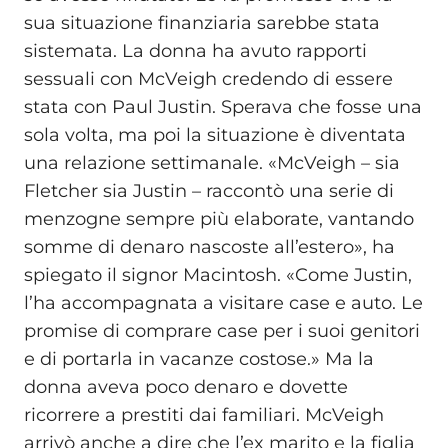
sua situazione finanziaria sarebbe stata
sistemata. La donna ha avuto rapporti
sessuali con McVeigh credendo di essere
stata con Paul Justin. Sperava che fosse una
sola volta, ma poi la situazione è diventata
una relazione settimanale. «McVeigh – sia
Fletcher sia Justin – raccontò una serie di
menzogne sempre più elaborate, vantando
somme di denaro nascoste all’estero», ha
spiegato il signor Macintosh. «Come Justin,
l’ha accompagnata a visitare case e auto. Le
promise di comprare case per i suoi genitori
e di portarla in vacanze costose.» Ma la
donna aveva poco denaro e dovette
ricorrere a prestiti dai familiari. McVeigh
arrivò anche a dire che l’ex marito e la figlia