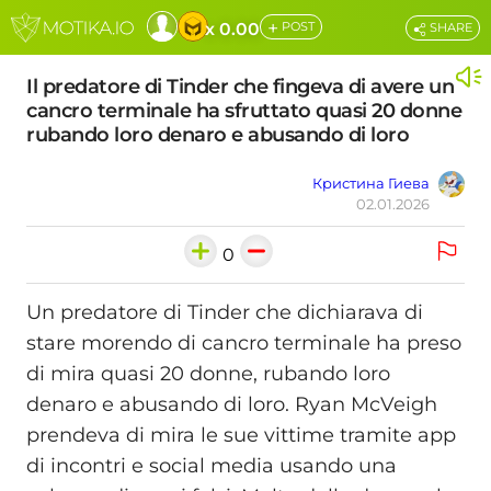
+
x 0.00
POST
SHARE
Il predatore di Tinder che fingeva di avere un
cancro terminale ha sfruttato quasi 20 donne
rubando loro denaro e abusando di loro
Кристина Гиева
02.01.2026
0
Un predatore di Tinder che dichiarava di
stare morendo di cancro terminale ha preso
di mira quasi 20 donne, rubando loro
denaro e abusando di loro. Ryan McVeigh
prendeva di mira le sue vittime tramite app
di incontri e social media usando una