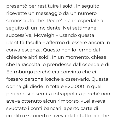
presentò per restituire i soldi. In seguito
ricevette un messaggio da un numero
sconosciuto che ‘Reece’ era in ospedale a
seguito di un incidente. Nei settimane
successive, McVeigh – usando questa
identità fasulla – affermò di essere ancora in
convalescenza. Questo non lo fermò dal
chiedere altri soldi. In un momento, chiese
che la raccolta lo prendesse dall’ospedale di
Edimburgo perché era convinto che ci
fossero persone losche a osservarlo. Questa
donna gli diede in totale £20.000 in quel
periodo: si è sentita intrappolata perché non
aveva ottenuto alcun rimborso. «Lei aveva
svuotato i conti bancari, aperto carte di
credito e scoperti e aveva dato tutto ciò che