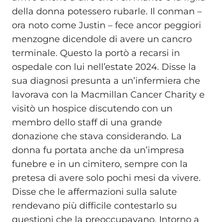
della donna potessero rubarle. Il conman –
ora noto come Justin – fece ancor peggiori
menzogne dicendole di avere un cancro
terminale. Questo la portò a recarsi in
ospedale con lui nell’estate 2024. Disse la
sua diagnosi presunta a un’infermiera che
lavorava con la Macmillan Cancer Charity e
visitò un hospice discutendo con un
membro dello staff di una grande
donazione che stava considerando. La
donna fu portata anche da un’impresa
funebre e in un cimitero, sempre con la
pretesa di avere solo pochi mesi da vivere.
Disse che le affermazioni sulla salute
rendevano più difficile contestarlo su
questioni che la preoccupavano. Intorno a