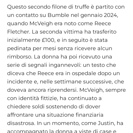
Questo secondo filone di truffe è partito con
un contatto su Bumble nel gennaio 2024,
quando McVeigh era noto come Reece
Fletcher. La seconda vittima ha trasferito
inizialmente £100, e in seguito è stata
pedinata per mesi senza ricevere alcun
rimborso. La donna ha poi ricevuto una
serie di segnali ingannevoli: un testo che
diceva che Reece era in ospedale dopo un
incidente e, nelle settimane successive, che
doveva ancora riprendersi. McVeigh, sempre
con identità fittizie, ha continuato a
chiedere soldi sostenendo di dover
affrontare una situazione finanziaria
disastrosa. In un momento, come Justin, ha
accompagnato la donna a viste di case e