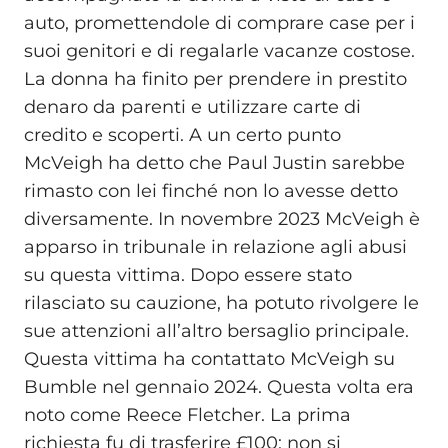
auto, promettendole di comprare case per i
suoi genitori e di regalarle vacanze costose.
La donna ha finito per prendere in prestito
denaro da parenti e utilizzare carte di
credito e scoperti. A un certo punto
McVeigh ha detto che Paul Justin sarebbe
rimasto con lei finché non lo avesse detto
diversamente. In novembre 2023 McVeigh è
apparso in tribunale in relazione agli abusi
su questa vittima. Dopo essere stato
rilasciato su cauzione, ha potuto rivolgere le
sue attenzioni all’altro bersaglio principale.
Questa vittima ha contattato McVeigh su
Bumble nel gennaio 2024. Questa volta era
noto come Reece Fletcher. La prima
richiesta fu di trasferire £100; non si