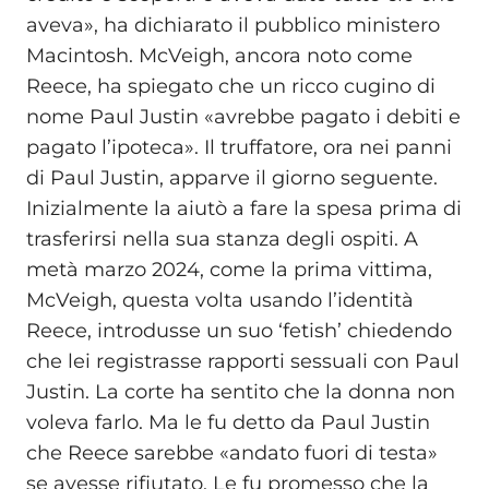
aveva», ha dichiarato il pubblico ministero
Macintosh. McVeigh, ancora noto come
Reece, ha spiegato che un ricco cugino di
nome Paul Justin «avrebbe pagato i debiti e
pagato l’ipoteca». Il truffatore, ora nei panni
di Paul Justin, apparve il giorno seguente.
Inizialmente la aiutò a fare la spesa prima di
trasferirsi nella sua stanza degli ospiti. A
metà marzo 2024, come la prima vittima,
McVeigh, questa volta usando l’identità
Reece, introdusse un suo ‘fetish’ chiedendo
che lei registrasse rapporti sessuali con Paul
Justin. La corte ha sentito che la donna non
voleva farlo. Ma le fu detto da Paul Justin
che Reece sarebbe «andato fuori di testa»
se avesse rifiutato. Le fu promesso che la