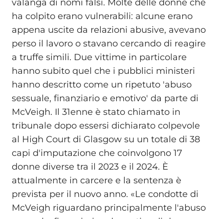
valanga di nomi falsi. Molte delle donne che
ha colpito erano vulnerabili: alcune erano
appena uscite da relazioni abusive, avevano
perso il lavoro o stavano cercando di reagire
a truffe simili. Due vittime in particolare
hanno subito quel che i pubblici ministeri
hanno descritto come un ripetuto 'abuso
sessuale, finanziario e emotivo' da parte di
McVeigh. Il 31enne è stato chiamato in
tribunale dopo essersi dichiarato colpevole
al High Court di Glasgow su un totale di 38
capi d'imputazione che coinvolgono 17
donne diverse tra il 2023 e il 2024. È
attualmente in carcere e la sentenza è
prevista per il nuovo anno. «Le condotte di
McVeigh riguardano principalmente l'abuso