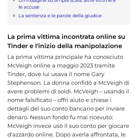
Un’indagine su ampia scala: altre vittime e
le accuse
La sentenza e le parole della giudice
La prima vittima incontrata online su
Tinder e l'inizio della manipolazione
La prima vittima principale ha conosciuto
McVeigh online a maggio 2023 tramite
Tinder, dove lui usava il nome Gary
Stephenson. La donna confidò a McVeigh di
avere problemi di soldi. McVeigh – usando il
nome falsificato – offrì aiuto e chiese i
dettagli del suo conto bancario per inviare
denaro. Nessun fondo fu mai ricevuto:
McVeigh invece usò il suo conto per giocare
d'azzardo online. Dopo averla affrontata, le