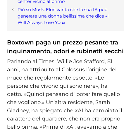
center vicino al primo
Più su Musk: Elon vanta che la sua IA può
generare una donna bellissima che dice «I
Will Always Love You»
Boxtown paga un prezzo pesante tra
inquinamento, odori e rubinetti secchi
Parlando al Times, Willie Joe Stafford, 81
anni, ha attribuito al Colossus l’origine del
muco che regolarmente espette. «Le
persone che vivono qui sono nere», ha
detto. «Quindi pensano di poter fare quello
che vogliono.» Un’altra residente, Sarah
Gladney, ha spiegato che xAI ha cambiato il
carattere del quartiere, che non era proprio
bello prima. «Prima di xAI, avevamo a che