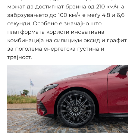
можат да достигнат брзина од 210 км/ч, а
забрзувањето до 100 км/ч е меѓу 4,8 и 6,6
секунди. Особено е значајно што
платформата користи иновативна
комбинација на силициум оксид и графит
за поголема енергетска густина и
трајност.