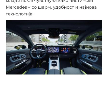
младите. Се чувствува како вистински
Mercedes – со шарм, удобност и најнова
технологија.