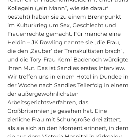
Kollegein („ein Mann“, wie sie darauf
besteht) haben sie zu einem Brennpunkt
im Kulturkrieg um Sex, Geschlecht und
Frauenrechte gemacht. Für manche eine
Heldin – JK Rowling nannte sie „die Frau,
die den ‚Zauber‘ der Transkultisten brach“,
und die Tory-Frau Kemi Badenoch würdigte
ihren Mut. Das ist Sandies erstes Interview.
Wir treffen uns in einem Hotel in Dundee in
der Woche nach Sandies Teilerfolg in einem
der außergewöhnlichsten
Arbeitsgerichtsverfahren, das
Großbritannien je gesehen hat. Eine
zierliche Frau mit Schuhgröße drei zittert,
als sie sich an den Moment erinnert, in dem
sie aus dem Victoria Hospital in Kirkcaldy,