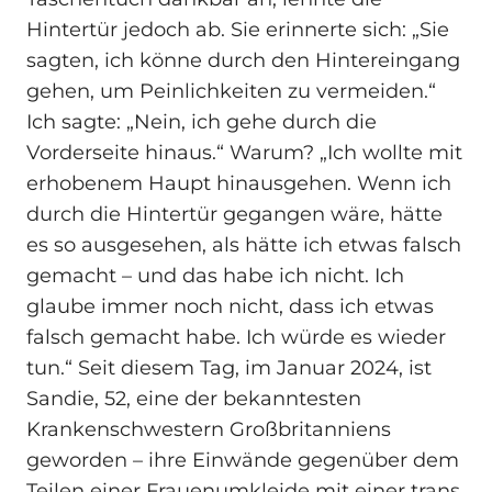
Hintertür jedoch ab. Sie erinnerte sich: „Sie
sagten, ich könne durch den Hintereingang
gehen, um Peinlichkeiten zu vermeiden.“
Ich sagte: „Nein, ich gehe durch die
Vorderseite hinaus.“ Warum? „Ich wollte mit
erhobenem Haupt hinausgehen. Wenn ich
durch die Hintertür gegangen wäre, hätte
es so ausgesehen, als hätte ich etwas falsch
gemacht – und das habe ich nicht. Ich
glaube immer noch nicht, dass ich etwas
falsch gemacht habe. Ich würde es wieder
tun.“ Seit diesem Tag, im Januar 2024, ist
Sandie, 52, eine der bekanntesten
Krankenschwestern Großbritanniens
geworden – ihre Einwände gegenüber dem
Teilen einer Frauenumkleide mit einer trans