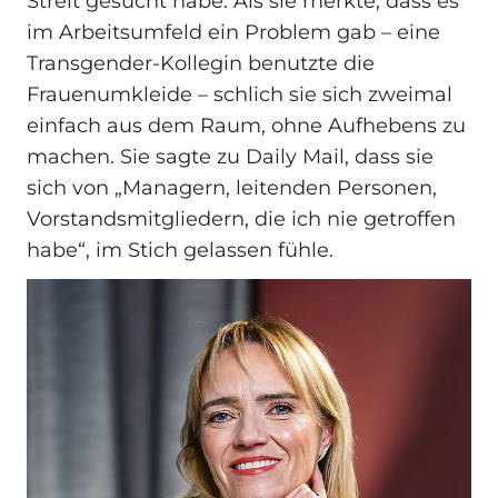
Streit gesucht habe. Als sie merkte, dass es
im Arbeitsumfeld ein Problem gab – eine
Transgender-Kollegin benutzte die
Frauenumkleide – schlich sie sich zweimal
einfach aus dem Raum, ohne Aufhebens zu
machen. Sie sagte zu Daily Mail, dass sie
sich von „Managern, leitenden Personen,
Vorstandsmitgliedern, die ich nie getroffen
habe“, im Stich gelassen fühle.