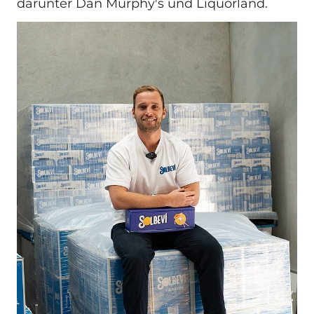
darunter Dan Murphy's und Liquorland.