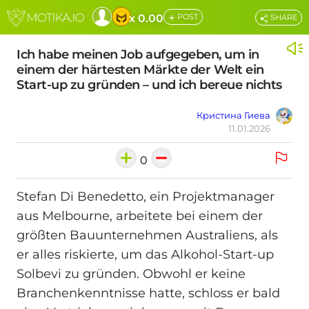
+
x 0.00
POST
SHARE
Ich habe meinen Job aufgegeben, um in
einem der härtesten Märkte der Welt ein
Start-up zu gründen – und ich bereue nichts
Кристина Гиева
11.01.2026
0
Stefan Di Benedetto, ein Projektmanager
aus Melbourne, arbeitete bei einem der
größten Bauunternehmen Australiens, als
er alles riskierte, um das Alkohol-Start-up
Solbevi zu gründen. Obwohl er keine
Branchenkenntnisse hatte, schloss er bald