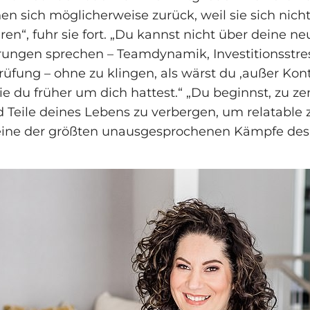
en sich möglicherweise zurück, weil sie sich nich
ieren“, fuhr sie fort. „Du kannst nicht über deine n
ungen sprechen – Teamdynamik, Investitionsstres
Prüfung – ohne zu klingen, als wärst du ‚außer Kon
e du früher um dich hattest.“ „Du beginnst, zu ze
d Teile deines Lebens zu verbergen, um relatable 
t eine der größten unausgesprochenen Kämpfe de