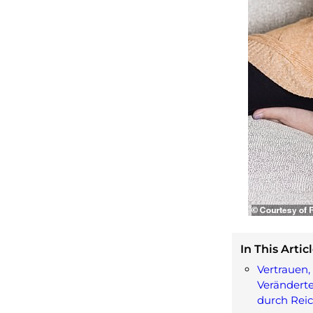
In This Articl
Vertrauen,
Verändert
durch Rei