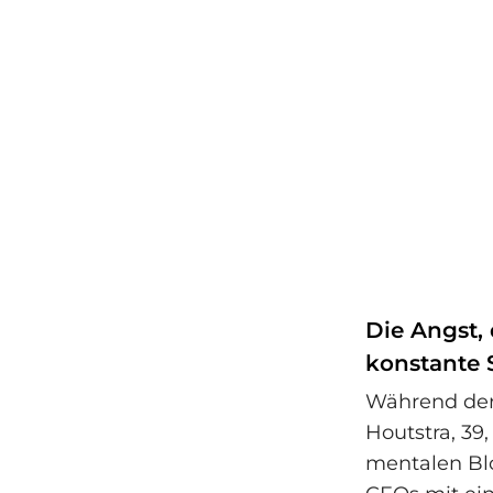
Die Angst,
konstante
Während der 
Houtstra, 39,
mentalen Blo