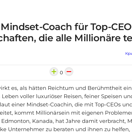
 Mindset-Coach für Top-CEOs
haften, die alle Millionäre te
Кри
0
rkt es, als hätten Reichtum und Berühmtheit ein
Leben voller luxuriöser Reisen, feiner Speisen un
laut einer Mindset-Coachin, die mit Top-CEOs un
eitet, kommt Millionärsein mit eigenen Probleme
 Edmonton, Kanada, hat Jahre damit verbracht, M
rke Unternehmer zu beraten und ihnen zu helfen,