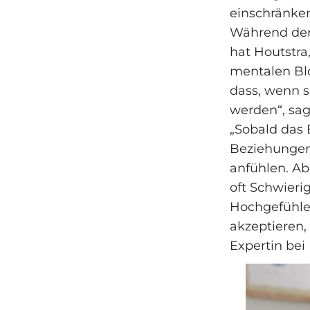
einschränke
Während der 
hat Houtstra,
mentalen Bl
dass, wenn s
werden“, sag
„Sobald das 
Beziehungen 
anfühlen. Ab
oft Schwieri
Hochgefühle
akzeptieren,
Expertin bei