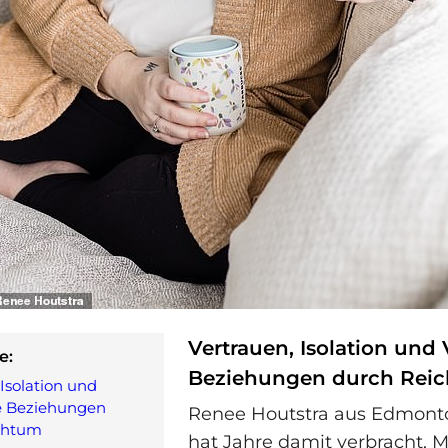
Vertrauen, Isolation und
e:
Beziehungen durch Rei
 Isolation und
e Beziehungen
Renee Houtstra aus Edmont
chtum
hat Jahre damit verbracht, M