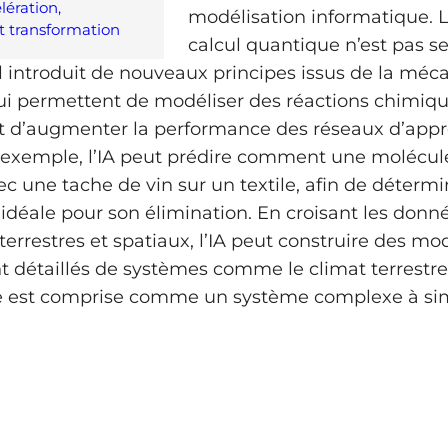
élération,
modélisation informatique. 
et transformation
calcul quantique n’est pas 
 il introduit de nouveaux principes issus de la mé
i permettent de modéliser des réactions chimiq
t d’augmenter la performance des réseaux d’appr
 exemple, l’IA peut prédire comment une molécul
ec une tache de vin sur un textile, afin de détermi
idéale pour son élimination. En croisant les donn
errestres et spatiaux, l’IA peut construire des mo
détaillés de systèmes comme le climat terrestre
e est comprise comme un système complexe à sim