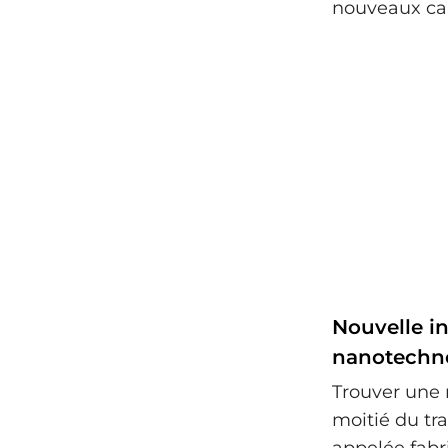
nouveaux ca
Nouvelle i
nanotechn
Trouver une 
moitié du tra