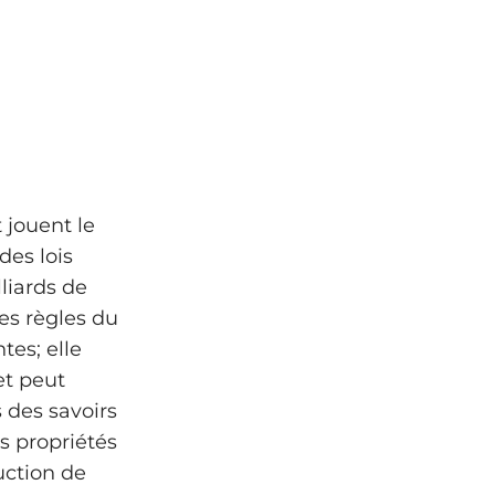
 jouent le
des lois
liards de
es règles du
tes; elle
et peut
 des savoirs
s propriétés
uction de