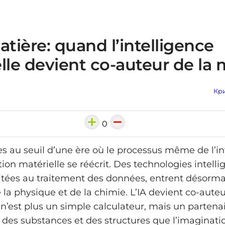
atière: quand l’intelligence
ielle devient co-auteur de la
Кри
0
au seuil d’une ère où le processus même de l’in
ion matérielle se réécrit. Des technologies intelli
mitées au traitement des données, entrent désorma
la physique et de la chimie. L’IA devient co-auteu
e n’est plus un simple calculateur, mais un partena
 des substances et des structures que l’imaginat