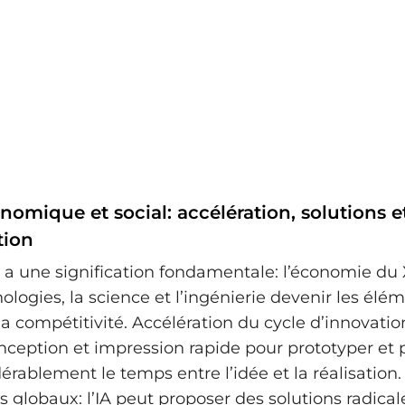
omique et social: accélération, solutions e
tion
 a une signification fondamentale: l’économie du 
nologies, la science et l’ingénierie devenir les élé
a compétitivité. Accélération du cycle d’innovation:
onception et impression rapide pour prototyper et 
érablement le temps entre l’idée et la réalisation
 globaux: l’IA peut proposer des solutions radical