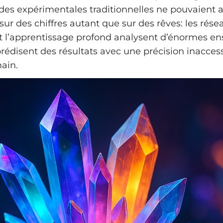
des expérimentales traditionnelles ne pouvaient a
sur des chiffres autant que sur des rêves: les rése
 l’apprentissage profond analysent d’énormes e
rédisent des résultats avec une précision inacces
ain.