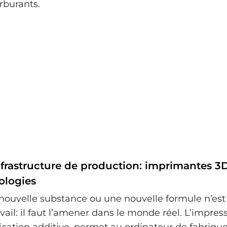
rburants.
nfrastructure de production: imprimantes 3D
ologies
nouvelle substance ou une nouvelle formule n’est
vail: il faut l’amener dans le monde réel. L’impres