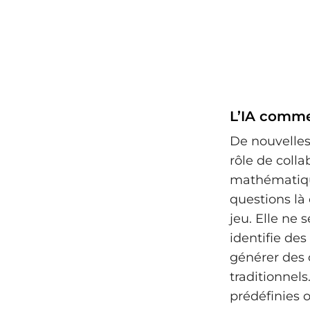
L’IA comme
De nouvelles
rôle de colla
mathématique
questions là
jeu. Elle ne 
identifie de
générer des 
traditionnel
prédéfinies 