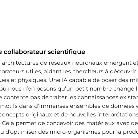
 collaborateur scientifique
 architectures de réseaux neuronaux émergent et
borateurs utiles, aidant les chercheurs à découvrir 
s et physiques. Une IA capable de poser des mil
 où nous n’en posons qu’un petit nombre change l
se contente pas de traiter les connaissances existan
s motifs dans d’immenses ensembles de données 
concepts originaux et de nouvelles interprétations
s. Cela permet de concevoir des matériaux avec de
ou d’optimiser des micro-organismes pour la prod