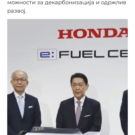
можности за декарбонизација и одржлив
развој.