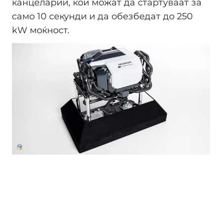
канцеларии, кои можат да стартуваат за
само 10 секунди и да обезбедат до 250
kW моќност. ​