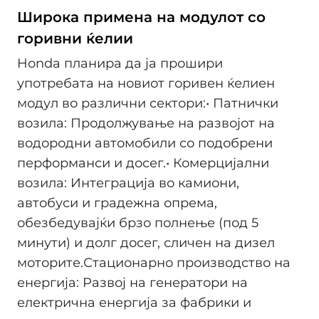
Широка примена на модулот со
горивни ќелии
Honda планира да ја прошири
употребата на новиот горивен ќелиен
модул во различни сектори:​ • Патнички
возила: Продолжување на развојот на
водородни автомобили со подобрени
перформанси и досег.​ • Комерцијални
возила: Интеграција во камиони,
автобуси и градежна опрема,
обезбедувајќи брзо полнење (под 5
минути) и долг досег, сличен на дизел
моторите.​ Стационарно производство на
енергија: Развој на генератори на
електрична енергија за фабрики и