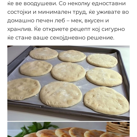
ќе ве воодушеви. Со неколку едноставни
состојки и минимален труд, ќе уживате во
домашно печен леб – мек, вкусен и
хранлив. Ќе откриете рецепт кој сигурно
ќе стане ваше секојдневно решение.