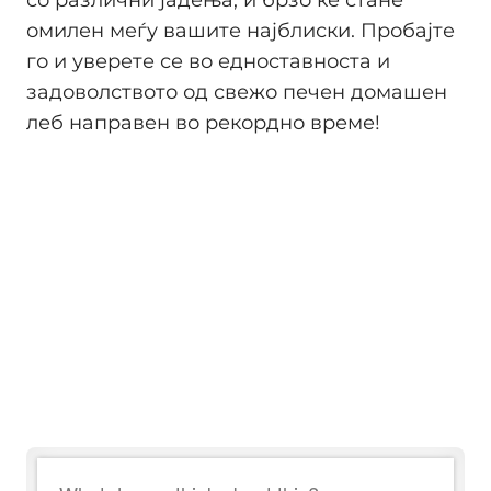
омилен меѓу вашите најблиски. Пробајте
го и уверете се во едноставноста и
задоволството од свежо печен домашен
леб направен во рекордно време!