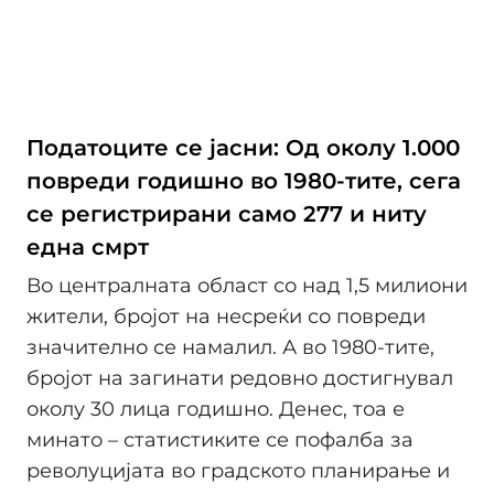
Податоците се јасни: Од околу 1.000
повреди годишно во 1980-тите, сега
се регистрирани само 277 и ниту
една смрт
Во централната област со над 1,5 милиони
жители, бројот на несреќи со повреди
значително се намалил. А во 1980-тите,
бројот на загинати редовно достигнувал
околу 30 лица годишно. Денес, тоа е
минато – статистиките се пофалба за
револуцијата во градското планирање и