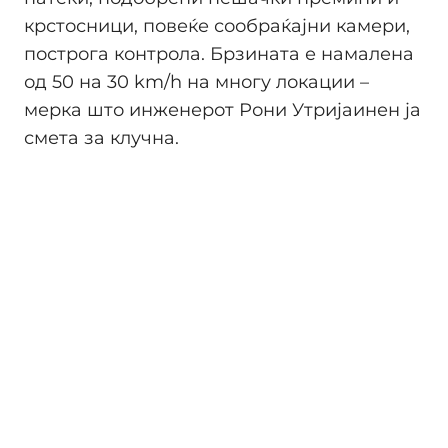
крстосници, повеќе сообраќајни камери,
построга контрола. Брзината е намалена
од 50 на 30 km/h на многу локации –
мерка што инженерот Рони Утријаинен ја
смета за клучна.