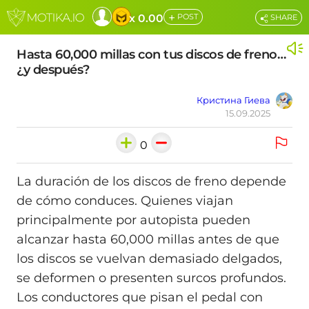
+
x 0.00
POST
SHARE
Hasta 60,000 millas con tus discos de freno…
¿y después?
Кристина Гиева
15.09.2025
0
La duración de los discos de freno depende
de cómo conduces. Quienes viajan
principalmente por autopista pueden
alcanzar hasta 60,000 millas antes de que
los discos se vuelvan demasiado delgados,
se deformen o presenten surcos profundos.
Los conductores que pisan el pedal con