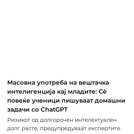
Масовна употреба на вештачка
интелигенција кај младите: Сè
повеќе ученици пишуваат домашни
задачи со ChatGPT
Ризикот од долгорочен интелектуален
долг расте, предупредуваат експертите.