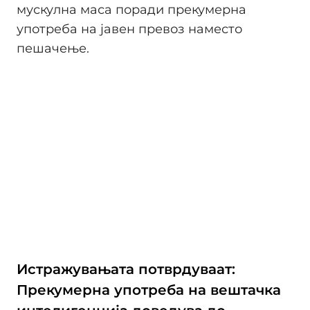
мускулна маса поради прекумерна
употреба на јавен превоз наместо
пешачење.
Истражувањата потврдуваат:
Прекумерна употреба на вештачка