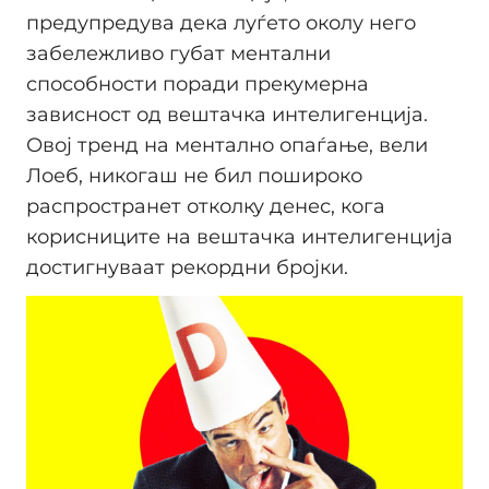
предупредува дека луѓето околу него
забележливо губат ментални
способности поради прекумерна
зависност од вештачка интелигенција.
Овој тренд на ментално опаѓање, вели
Лоеб, никогаш не бил пошироко
распространет отколку денес, кога
корисниците на вештачка интелигенција
достигнуваат рекордни бројки.