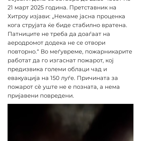
21 март 2025 година. Претставник на
Хитроу изјави: „Немаме јасна проценка
кога струјата ќе биде стабилно вратена.
Патниците не треба да доаѓаат на
аеродромот додека не се отвори
повторно.“ Во меѓувреме, пожарникарите
работат да го изгаснат пожарот, кој
предизвика големи облаци чад и
евакуација на 150 луѓе. Причината за
пожарот сè уште не е позната, а нема
пријавени повредени.