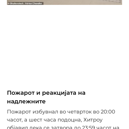
Пожарот и реакцијата на
надлежните
Пожарот избувнал во четврток во 20:00
часот, а шест часа подоцна, Хитроу
објавил дека се затвора до 23:59 часот на