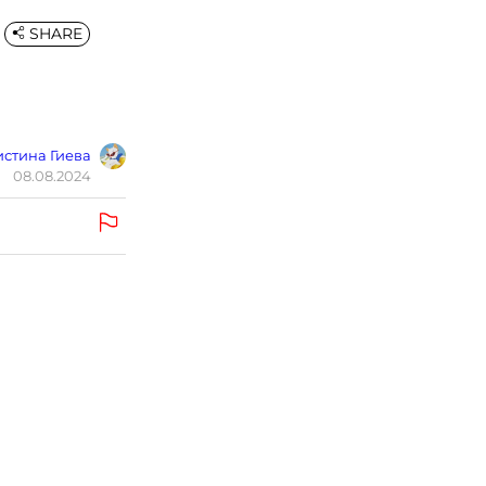
SHARE
стина Гиева
08.08.2024